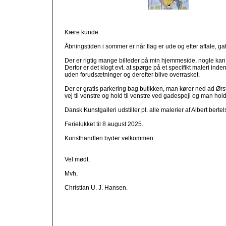
Kære kunde.
Åbningstiden i sommer er når flag er ude og efter aftale, ga
Der er rigtig mange billeder på min hjemmeside, nogle kan
Derfor er det klogt evt. at spørge på et specifikt maleri 
uden forudsætninger og derefter blive overrasket.
Der er gratis parkering bag butikken, man kører ned ad Ørs
vej til venstre og hold til venstre ved gadespejl og man ho
Dansk Kunstgalleri udstiller pt. alle malerier af Albert bertels
Ferielukket til 8 august 2025.
Kunsthandlen byder velkommen.
Vel mødt.
Mvh,
Christian U. J. Hansen.