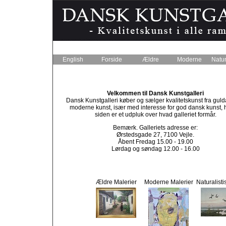
English
Forside
Ældre
Moderne
Natur
Velkommen til Dansk Kunstgalleri
Dansk Kunstgalleri køber og sælger kvalitetskunst fra gulda
moderne kunst, især med interesse for god dansk kunst, 
siden er et udpluk over hvad galleriet formår.
Bemærk. Galleriets adresse er:
Ørstedsgade 27, 7100 Vejle.
Åbent Fredag 15.00 - 19.00
Lørdag og søndag 12.00 - 16.00
Ældre Malerier
Moderne Malerier
Naturalisti