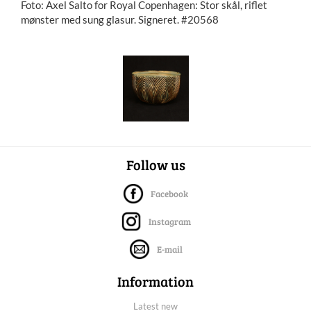
Foto: Axel Salto for Royal Copenhagen: Stor skål, riflet
mønster med sung glasur. Signeret. #20568
Follow us
Facebook
Instagram
E-mail
Information
Latest new