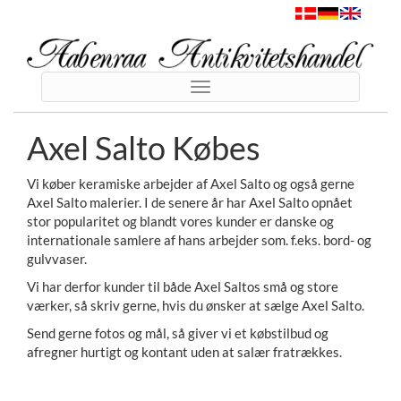
Toggle
navigation
Axel Salto Købes
Vi køber keramiske arbejder af Axel Salto og også gerne
Axel Salto malerier. I de senere år har Axel Salto opnået
stor popularitet og blandt vores kunder er danske og
internationale samlere af hans arbejder som. f.eks. bord- og
gulvvaser.
Vi har derfor kunder til både Axel Saltos små og store
værker, så skriv gerne, hvis du ønsker at sælge Axel Salto.
Send gerne fotos og mål, så giver vi et købstilbud og
afregner hurtigt og kontant uden at salær fratrækkes.