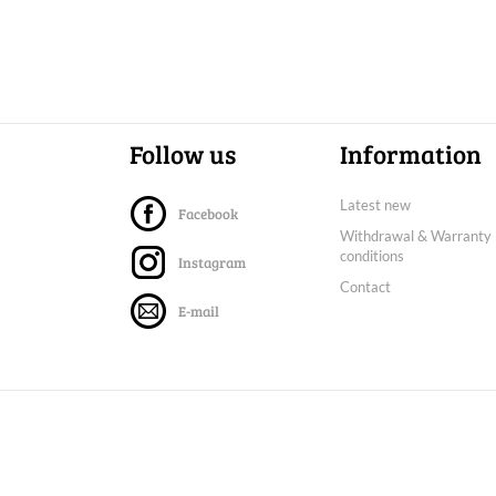
Follow us
Information
Latest new
Facebook
Withdrawal & Warranty
conditions
Instagram
Contact
E-mail