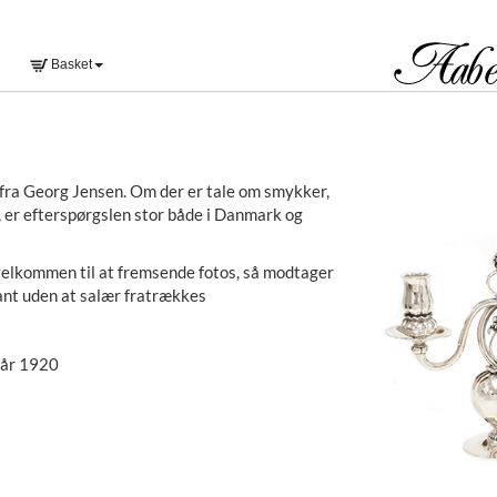
Basket
r fra Georg Jensen. Om der er tale om smykker,
, er efterspørgslen stor både i Danmark og
 velkommen til at fremsende fotos, så modtager
tant uden at salær fratrækkes
 år 1920