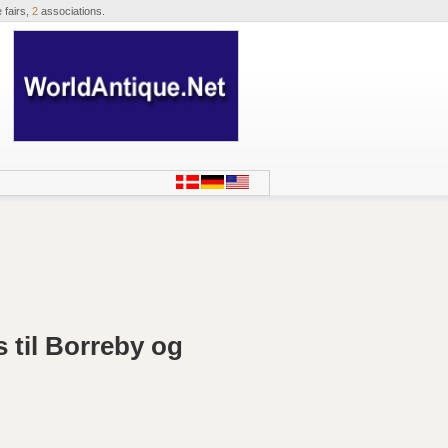
 fairs,
2
associations.
s til Borreby og