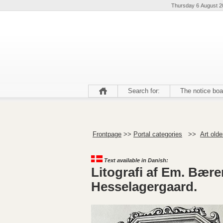
Thursday 6 August 2
Search for:
The notice boa
Frontpage
>>
Portal categories
>>
Art olde
Text available in Danish:
Litografi af Em. Bære
Hesselagergaard.