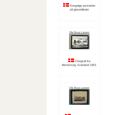
Kongelige portrætter
på glansbilleder
Ole Buus Larsen
Fotografi fra
Mestersvig, Grønland 1953.
Ole Buus Larsen