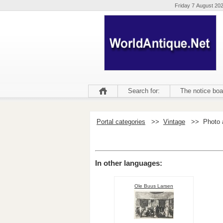
Friday 7 August 20
Search for:
The notice boa
Portal categories
>>
Vintage
>>
Photo 
In other languages:
Ole Buus Larsen