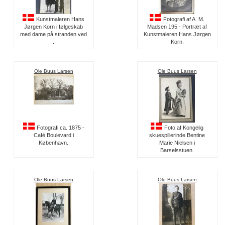
Kunstmaleren Hans
Fotografi af A. M.
Jørgen Korn i følgeskab
Madsen 195 - Portræt af
med dame på stranden ved
Kunstmaleren Hans Jørgen
...
Korn.
Ole Buus Larsen
Ole Buus Larsen
Fotografi ca. 1875 -
Foto af Kongelig
Café Boulevard i
skuespillerinde Bentine
København.
Marie Nielsen i
Barselsstuen.
Ole Buus Larsen
Ole Buus Larsen