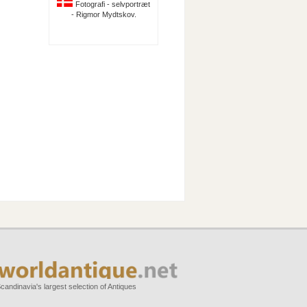
Fotografi - selvportræt
- Rigmor Mydtskov.
candinavia's largest selection of Antiques