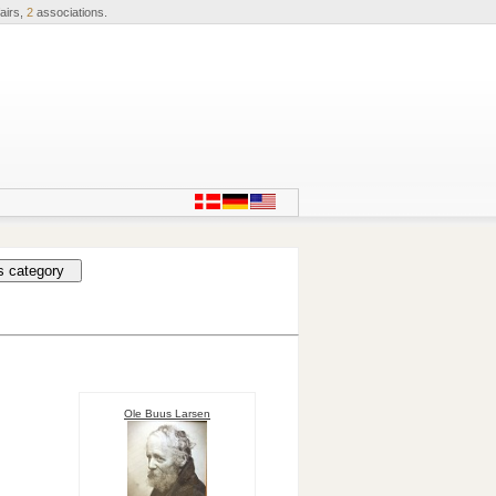
airs,
2
associations.
Ole Buus Larsen