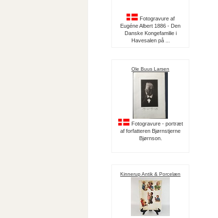
Fotogravure af
Eugéne Albert 1886 - Den
Danske Kongefamilie i
Havesalen på ...
Ole Buus Larsen
Fotogravure - portræt
af forfatteren Bjørnstjerne
Bjørnson.
Kinnerup Antik & Porcelæn