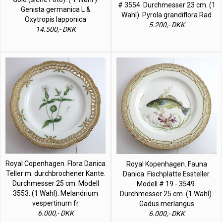
# 3554. Durchmesser 23 cm. (1
Genista germanica L &
Wahl). Pyrola grandiflora Rad
Oxytropis lapponica
5.200,- DKK
14.500,- DKK
Royal Copenhagen. Flora Danica
Royal Kopenhagen. Fauna
Teller m. durchbrochener Kante.
Danica. Fischplatte Essteller.
Durchmesser 25 cm. Modell
Modell # 19 - 3549.
3553. (1 Wahl). Melandrium
Durchmesser 25 cm. (1 Wahl).
vespertinum fr
Gadus merlangus
6.000,- DKK
6.000,- DKK