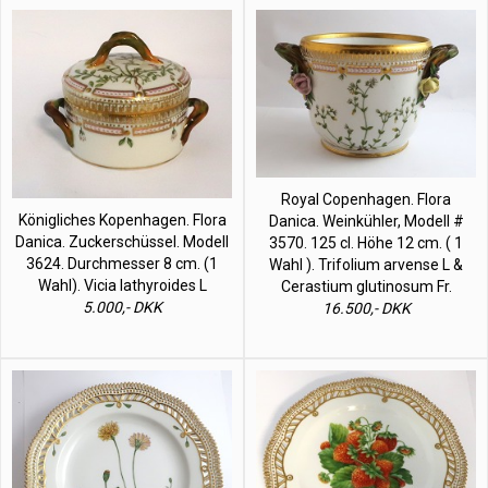
Royal Copenhagen. Flora
Königliches Kopenhagen. Flora
Danica. Weinkühler, Modell #
Danica. Zuckerschüssel. Modell
3570. 125 cl. Höhe 12 cm. ( 1
3624. Durchmesser 8 cm. (1
Wahl ). Trifolium arvense L &
Wahl). Vicia lathyroides L
Cerastium glutinosum Fr.
5.000,- DKK
16.500,- DKK