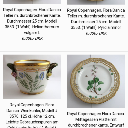
Royal Copenhagen. Flora Danica
Royal Copenhagen. Flora Danica
Teller m. durchbrochener Kante.
Teller m. durchbrochener Kante.
Durchmesser 25 cm. Modell
Durchmesser 25 cm. Modell
3553. (1 Wahl). Helianthemum
3553. (1 Wahl). Pyrola minor
vulgare L
6.000,- DKK
6.000,- DKK
Royal Copenhagen. Flora
Danica. Weinkühler, Modell #
Royal Copenhagen Flora Danica.
3570. 125 cl. Höhe 12 cm.
Mittagessen Platte mit
Leichte Gebrauchsspuren am
durchbrochener kante. Entwurf
Gold (siehe Foto). ( 1 Wahl ).