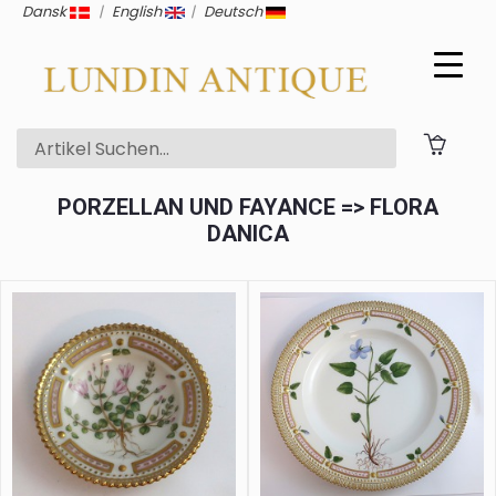
Dansk
|
English
|
Deutsch
PORZELLAN UND FAYANCE => FLORA
DANICA