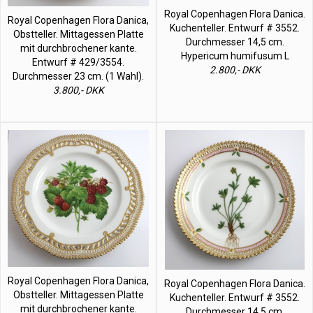
Royal Copenhagen Flora Danica.
Royal Copenhagen Flora Danica,
Kuchenteller. Entwurf # 3552.
Obstteller. Mittagessen Platte
Durchmesser 14,5 cm.
mit durchbrochener kante.
Hypericum humifusum L
Entwurf # 429/3554.
2.800,- DKK
Durchmesser 23 cm. (1 Wahl).
3.800,- DKK
Royal Copenhagen Flora Danica,
Royal Copenhagen Flora Danica.
Obstteller. Mittagessen Platte
Kuchenteller. Entwurf # 3552.
mit durchbrochener kante.
Durchmesser 14,5 cm.