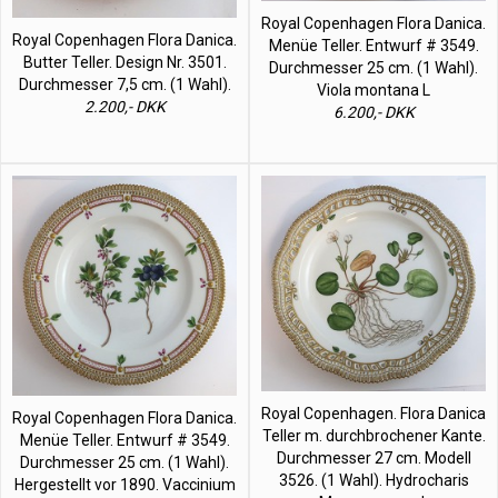
Royal Copenhagen Flora Danica.
Royal Copenhagen Flora Danica.
Menüe Teller. Entwurf # 3549.
Butter Teller. Design Nr. 3501.
Durchmesser 25 cm. (1 Wahl).
Durchmesser 7,5 cm. (1 Wahl).
Viola montana L
2.200,- DKK
6.200,- DKK
Royal Copenhagen. Flora Danica
Royal Copenhagen Flora Danica.
Teller m. durchbrochener Kante.
Menüe Teller. Entwurf # 3549.
Durchmesser 27 cm. Modell
Durchmesser 25 cm. (1 Wahl).
3526. (1 Wahl). Hydrocharis
Hergestellt vor 1890. Vaccinium