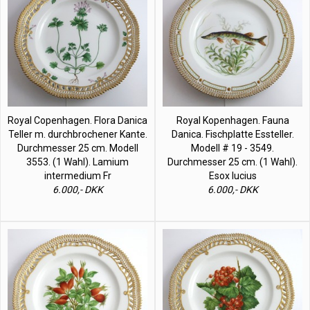
Royal Copenhagen. Flora Danica
Royal Kopenhagen. Fauna
Teller m. durchbrochener Kante.
Danica. Fischplatte Essteller.
Durchmesser 25 cm. Modell
Modell # 19 - 3549.
3553. (1 Wahl). Lamium
Durchmesser 25 cm. (1 Wahl).
intermedium Fr
Esox lucius
6.000,- DKK
6.000,- DKK